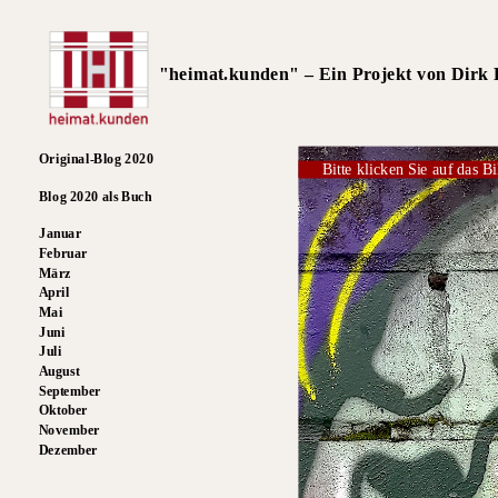
"heimat.kunden" – Ein Projekt von Dirk R
Original-Blog 2020
Bitte klicken Sie auf das Bi
Blog 2020 als Buch
Januar
Februar
März
April
Mai
Juni
Juli
August
September
Oktober
November
Dezember