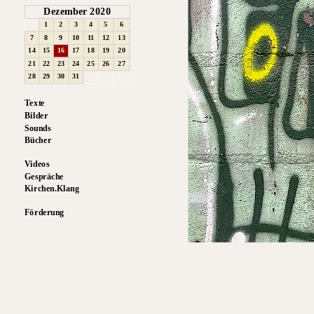
Dezember 2020
1
2
3
4
5
6
7
8
9
10
11
12
13
14
15
16
17
18
19
20
21
22
23
24
25
26
27
28
29
30
31
Texte
Bilder
Sounds
Bücher
Videos
Gespräche
Kirchen.Klang
Förderung