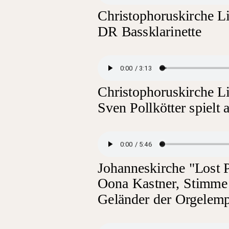
Christophoruskirche L
DR Bassklarinette
Christophoruskirche L
Sven Pollkötter spielt
Johanneskirche "Lost 
Oona Kastner, Stimme -
Geländer der Orgelem