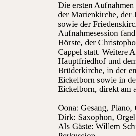
Die ersten Aufnahmen
der Marienkirche, der 
sowie der Friedenskir
Aufnahmesession fand 
Hörste, der Christopho
Cappel statt. Weitere 
Hauptfriedhof und dem
Brüderkirche, in der e
Eickelborn sowie in d
Eickelborn, direkt am 
Oona: Gesang, Piano, 
Dirk: Saxophon, Orgel,
Als Gäste: Willem Schu
Perkussion