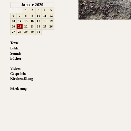
Januar 2020
1
2
3
4
5
6
7
8
9
10
11
12
13
14
15
16
17
18
19
20
21
22
23
24
25
26
27
28
29
30
31
Texte
Bilder
Sounds
Bücher
Videos
Gespräche
Kirchen.Klang
Förderung