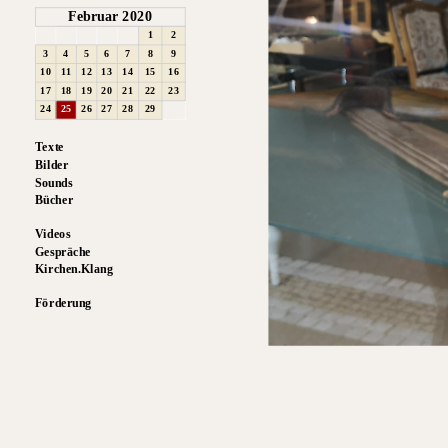
Februar 2020
1
2
3
4
5
6
7
8
9
10
11
12
13
14
15
16
17
18
19
20
21
22
23
24
25
26
27
28
29
Texte
Bilder
Sounds
Bücher
Videos
Gespräche
Kirchen.Klang
Förderung