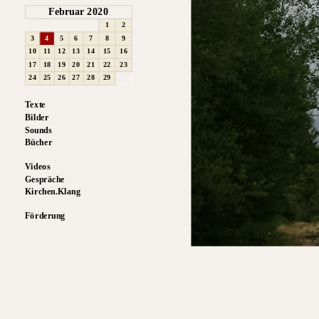
Februar 2020
1
2
3
4
5
6
7
8
9
10
11
12
13
14
15
16
17
18
19
20
21
22
23
24
25
26
27
28
29
Texte
Bilder
Sounds
Bücher
Videos
Gespräche
Kirchen.Klang
Förderung