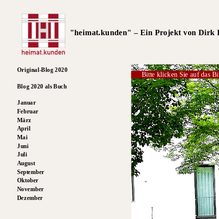
"heimat.kunden" – Ein Projekt von Dirk R
Original-Blog 2020
Bitte klicken Sie auf das Bi
Blog 2020 als Buch
Januar
Februar
März
April
Mai
Juni
Juli
August
September
Oktober
November
Dezember