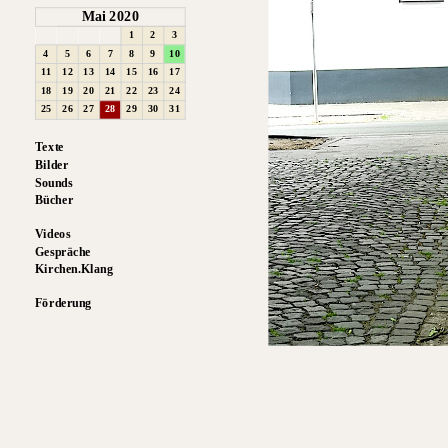
Mai 2020
1
2
3
4
5
6
7
8
9
10
11
12
13
14
15
16
17
18
19
20
21
22
23
24
25
26
27
28
29
30
31
Texte
Bilder
Sounds
Bücher
Videos
Gespräche
Kirchen.Klang
Förderung