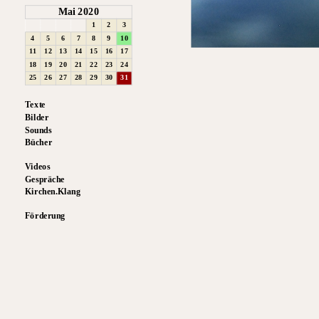
Mai 2020
1
2
3
4
5
6
7
8
9
10
11
12
13
14
15
16
17
18
19
20
21
22
23
24
25
26
27
28
29
30
31
Texte
Bilder
Sounds
Bücher
Videos
Gespräche
Kirchen.Klang
Förderung