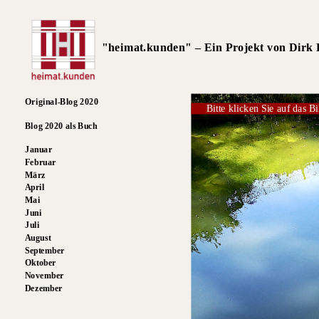
"heimat.kunden" – Ein Projekt von Dirk R
Original-Blog 2020
Bitte klicken Sie auf das Bi
Blog 2020 als Buch
Januar
Februar
März
April
Mai
Juni
Juli
August
September
Oktober
November
Dezember