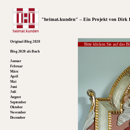
"heimat.kunden" – Ein Projekt von Dirk R
Original-Blog 2020
Bitte klicken Sie auf das Bi
Blog 2020 als Buch
Januar
Februar
März
April
Mai
Juni
Juli
August
September
Oktober
November
Dezember