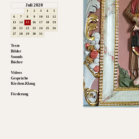
Juli 2020
1
2
3
4
5
6
7
8
9
10
11
12
13
14
15
16
17
18
19
20
21
22
23
24
25
26
27
28
29
30
31
Texte
Bilder
Sounds
Bücher
Videos
Gespräche
Kirchen.Klang
Förderung