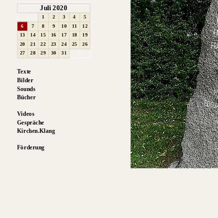
Juli 2020
1
2
3
4
5
6
7
8
9
10
11
12
13
14
15
16
17
18
19
20
21
22
23
24
25
26
27
28
29
30
31
Texte
Bilder
Sounds
Bücher
Videos
Gespräche
Kirchen.Klang
Förderung