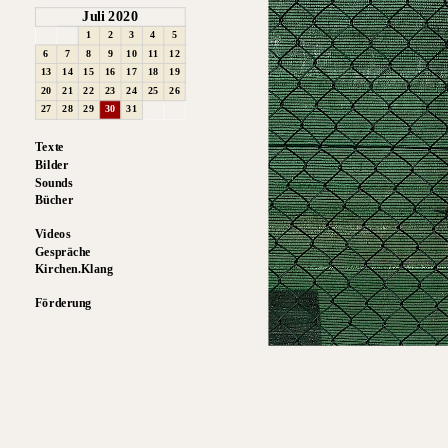
Juli 2020
1
2
3
4
5
6
7
8
9
10
11
12
13
14
15
16
17
18
19
20
21
22
23
24
25
26
27
28
29
30
31
Texte
Bilder
Sounds
Bücher
Videos
Gespräche
Kirchen.Klang
Förderung