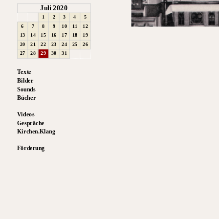
Juli 2020
1
2
3
4
5
6
7
8
9
10
11
12
13
14
15
16
17
18
19
20
21
22
23
24
25
26
27
28
29
30
31
Texte
Bilder
Sounds
Bücher
Videos
Gespräche
Kirchen.Klang
Förderung